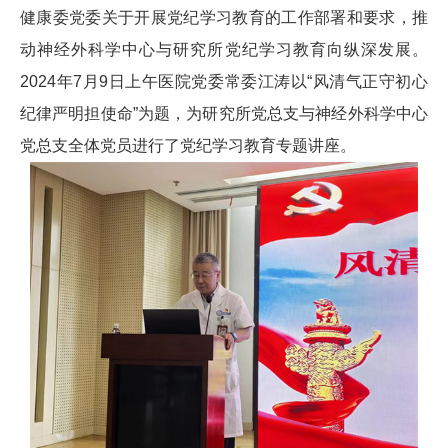
健康委党委关于开展党纪学习教育的工作部署和要求，推
动神经外科学中心与研究所党纪学习教育向纵深发展。
2024年7月9日上午医院党委常委江涛以“风清气正守初心
纪律严明担使命”为题，为研究所党总支与神经外科学中心
党总支全体党员进行了党纪学习教育专题讲座。