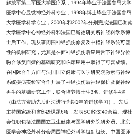
解放军第二军医大学医疗系，1994年毕业于法国鲁昂大学
医学中心显微神经外科专业，1998年博士毕业于法国鲁昂
大学医学科学专业，2000年和2002年分别完成法国巴黎南
大学医学中心神经外科和法国巴斯德研究所神经科学系博
士后工作。现从事周围神经损伤修复及中枢神经系统可塑
性的机制研究，尤其是在面神经损伤后应用舌下神经异位
吻合修复面瘫的基础研究和临床应用中取得了可喜成绩。
在国际合作方面与法国国立健康与医学研究院激素与神经
系统疾病实验室合作开展了神经损伤后神经保护及促神经
再生的基础研究工作，联合培养博士生3名、进修生4名
（由法方资助先后赴法进行为期1年的进修学习）。先后
主持国家级和省部级课题6项，发表SCI论文40余篇。现社
会任职包括法国国立卫生健康与医学研究院研究员、北京
医学会神经外科分会周围神经外科学组副组长、中国医师