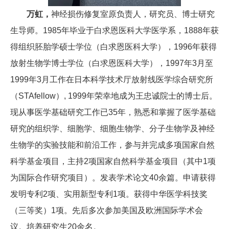
万虹，
神经损伤修复室原负责人，研究员、博士研究
生导师。1985年毕业于白求恩医科大学医学系，1888年获
得组织胚胎学硕士学位（白求恩医科大学），1996年获得
放射生物学博士学位（白求恩医科大学），1997年3月至
1999年3月工作在日本科学技术厅放射线医学综合研究所
（STAfellow）, 1999年荣幸地成为王忠诚院士的博士后。
现从事医学基础研究工作已35年，熟悉和掌握了医学基础
研究的组织学、细胞学、细胞生物学、分子生物学及神经
生物学的实验技能和前沿工作，参与并完成多项国家自然
科学基金项目，主持2项国家自然科学基金项目（其中1项
为国际合作研究项目）。发表学术论文40余篇。申请获得
发明专利2项、实用新型专利1项。获得中华医学科技奖
（三等奖）1项。先后多次参加美国及欧洲国际学术会
议。培养研究生20余名。