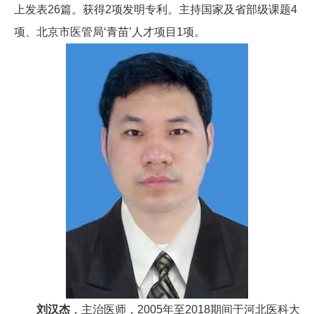
上发表26篇。获得2项发明专利。主持国家及省部级课题4
项、北京市医管局‘青苗’人才项目1项。
刘汉杰
，主治医师，2005年至2018期间于河北医科大