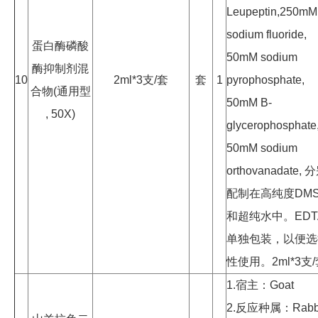
Leupeptin,250mM
sodium fluoride,
蛋白酶磷酸
50mM sodium
酶抑制剂混
10
2ml*3支/套
套
1
pyrophosphate,
合物(通用型
50mM B-
, 50X)
glycerophosphate
50mM sodium
orthovanadate, 
配制在高纯度DM
和超纯水中。EDT
单独包装，以便选
性使用。2ml*3支
1.宿主：Goat
2.反应种属：Rabb