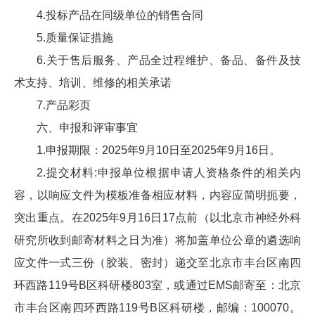
4.投标产品在同级单位的销售合同
5.质量保证措施
6.关于售后服务、产品全过程维护、备品、备件及技
术支持、培训、维修的相关承诺
7.产品彩页
六、申报和评审事宜
1.申报期限：2025年9月10日至2025年9月16日。
2.提交材料:申报单位根据申请人资格条件的相关内
容，以响应文件为模板准备相应材料，内容应简明扼要，
突出重点。在2025年9月16日17点前（以北京市神经外科
研究所收到邮寄材料之日为准）将加盖单位公章的遴选响
应文件一式三份（胶装、密封）递交至北京市丰台区南四
环西路119号B区科研楼803室，或通过EMS邮寄至：北京
市丰台区南四环西路119号B区科研楼，邮编：100070。