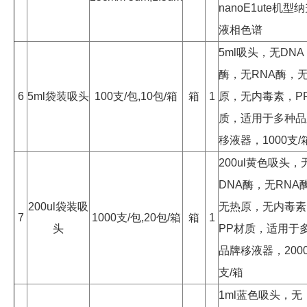
nanoE1ute机型
液相色谱
5ml吸头，无DNA
酶，无RNA酶，
6
5ml袋装吸头
100支/包,10包/箱
箱
1
原，无内毒素，P
质，适用于多种品
移液器，1000支/
200ul黄色吸头，
DNA酶，无RNA
200ul袋装吸
无热原，无内毒素
7
1000支/包,20包/箱
箱
1
头
PP材质，适用于
品牌移液器，2000
支/箱
1ml蓝色吸头，无